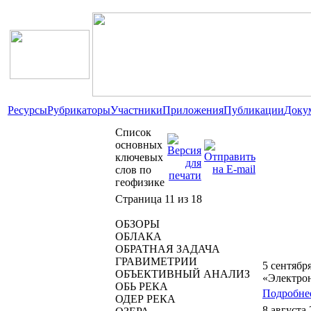
Ресурсы
Рубрикаторы
Участники
Приложения
Публикации
Доку
Список
основных
ключевых
слов по
геофизике
Страница 11 из 18
ОБЗОРЫ
ОБЛАКА
ОБРАТНАЯ ЗАДАЧА
ГРАВИМЕТРИИ
5 сентябр
ОБЪЕКТИВНЫЙ АНАЛИЗ
«Электро
ОБЬ РЕКА
Подробнее
ОДЕР РЕКА
8 августа