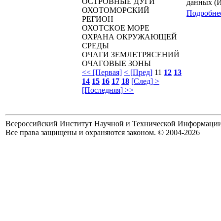
ОСТРОВНЫЕ ДУГИ
данных (
ОХОТОМОРСКИЙ
Подробнее
РЕГИОН
ОХОТСКОЕ МОРЕ
ОХРАНА ОКРУЖАЮЩЕЙ
СРЕДЫ
ОЧАГИ ЗЕМЛЕТРЯСЕНИЙ
ОЧАГОВЫЕ ЗОНЫ
<< [Первая]
< [Пред]
11
12
13
14
15
16
17
18
[След] >
[Последняя] >>
Всероссийский Институт Научной и Технической Информаци
Все права защищены и охраняются законом. © 2004-2026