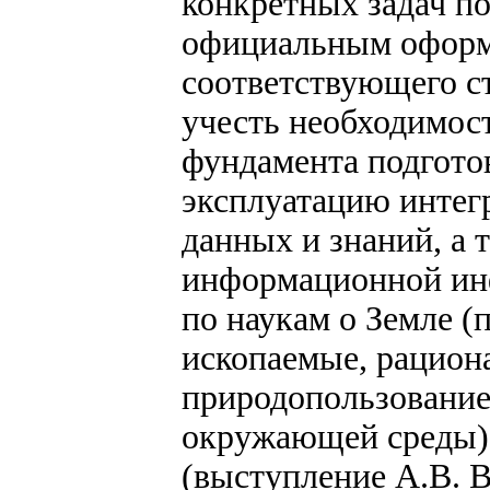
конкретных задач по
официальным офор
соответствующего ст
учесть необходимос
фундамента подготов
эксплуатацию интег
данных и знаний, а 
информационной ин
по наукам о Земле (
ископаемые, рацион
природопользование
окружающей среды) 
(выступление А.В. В