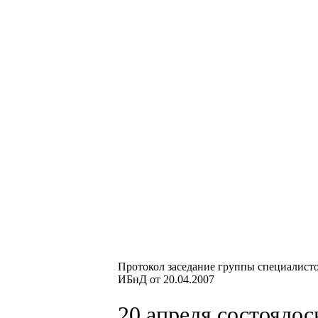
Протокол заседание группы специалисто
ИБнД от 20.04.2007
20 апреля состоялос