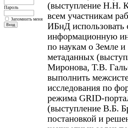
(выступление Н.Н. 
Пароль
всем участникам раб
Запомнить меня
ИБнД использовать
информационную ин
по наукам о Земле и
метаданных (выступ
Миронова, Т.В. Галь
выполнить межсист
исследования по ф
режима GRID-порта
(выступление В.Б. Б
постановкой и реше