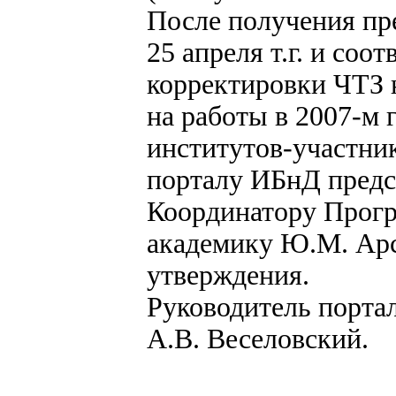
После получения пр
25 апреля т.г. и соо
корректировки ЧТЗ 
на работы в 2007-м 
институтов-участник
порталу ИБнД предс
Координатору Прог
академику Ю.М. Ар
утверждения.
Руководитель порта
А.В. Веселовский.