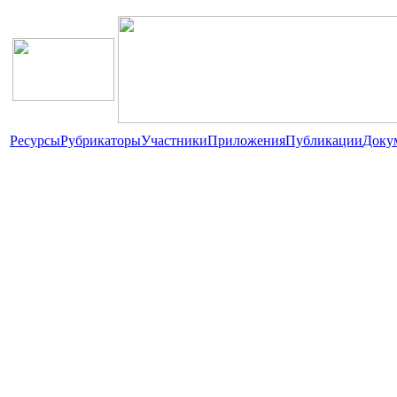
Ресурсы
Рубрикаторы
Участники
Приложения
Публикации
Доку