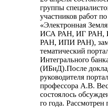
группы специалисто
участников работ по
«Электронная Земл
ИСА РАН, ИГ РАН,
РАН, ИПИ РАН), за
тематический порта
Интегрального банк
(ИБнД).После докла
руководителя порта
профессора А.В. Ве
состоялось обсужден
го года. Рассмотрен