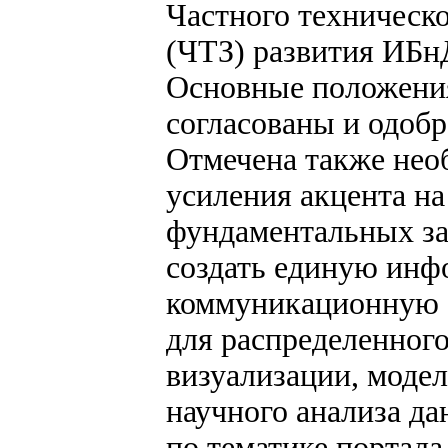
Частного техническо
(ЧТЗ) развития ИБнД
Основные положени
согласованы и одоб
Отмечена также нео
усиления акцента на
фундаментальных за
создать единую инф
коммуникационную 
для распределенного
визуализации, моде
научного анализа да
по тематике портала