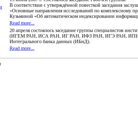
В соответствии с утверждённой повесткой заседания заслуш
и
«Основные направления исследований по комплексному проек
Кузьминой «Об автоматическом индексировании информаци
Read more...
20 апреля состоялось заседание группы специалистов инсти
(ИГЕМ РАН, ИСА РАН, ИГ РАН, ИФЗ РАН, ИГЭ РАН, ИПИ Р
Интегрального банка данных (ИБнД).
Read more...
и