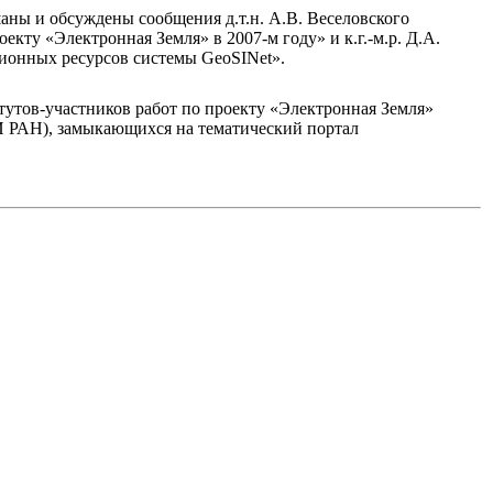
аны и обсуждены сообщения д.т.н. А.В. Веселовского
ту «Электронная Земля» в 2007-м году» и к.г.-м.р. Д.А.
онных ресурсов системы GeoSINet».
тутов-участников работ по проекту «Электронная Земля»
АН), замыкающихся на тематический портал