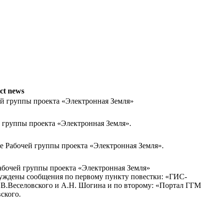
ct news
чей группы проекта «Электронная Земля»
й группы проекта «Электронная Земля».
ие Рабочей группы проекта «Электронная Земля».
Рабочей группы проекта «Электронная Земля»
суждены сообщения по первому пункту повестки: «ГИС-
.В.Веселовского и А.Н. Шогина и по второму: «Портал ГГМ
ского.