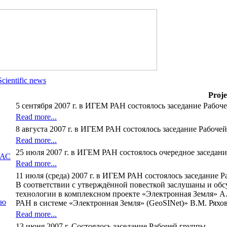
Scientific news
Proje
5 сентября 2007 г. в ИГЕМ РАН состоялось заседание Рабо
Read more...
8 августа 2007 г. в ИГЕМ РАН состоялось заседание Рабоче
Read more...
25 июля 2007 г. в ИГЕМ РАН состоялось очередное заседан
ИАС
Read more...
11 июля (среда) 2007 г. в ИГЕМ РАН состоялось заседание 
В соответствии с утверждённой повесткой заслушаны и об
технологии в комплексном проекте «Электронная Земля» А
ию
РАН в системе «Электронная Земля» (GeoSINet)» В.М. Ряхов
Read more...
13 июня 2007 г. Состоялось заседание Рабочей группы.