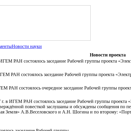
менты
Новости науки
Новости проекта
 в ИГЕМ РАН состоялось заседание Рабочей группы проекта «Эле
в ИГЕМ РАН состоялось заседание Рабочей группы проекта «Элект
ИГЕМ РАН состоялось очередное заседание Рабочей группы проек
07 г. в ИГЕМ РАН состоялось заседание Рабочей группы проекта 
тверждённой повесткой заслушаны и обсуждены сообщения по п
ая Земля» А.В.Веселовского и А.Н. Шогина и по второму: «Пор
тоялось заседание Рабочей группы.