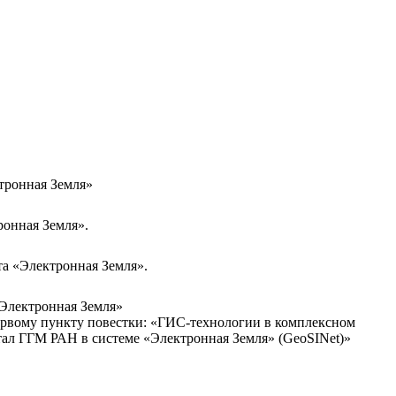
ктронная Земля»
ронная Земля».
та «Электронная Земля».
«Электронная Земля»
ервому пункту повестки: «ГИС-технологии в комплексном
тал ГГМ РАН в системе «Электронная Земля» (GeoSINet)»