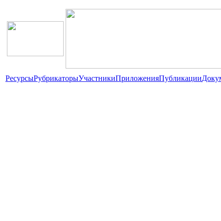
Ресурсы
Рубрикаторы
Участники
Приложения
Публикации
Доку