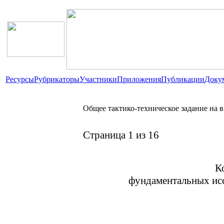
Ресурсы
Рубрикаторы
Участники
Приложения
Публикации
Доку
Общее тактико-техническое задание на 
Страница 1 из 16
К
фундаментальных ис