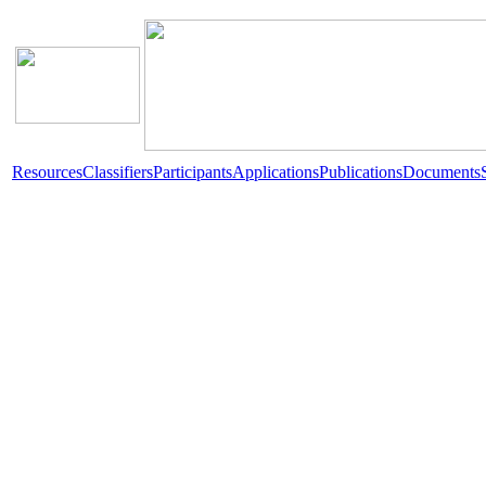
Resources
Classifiers
Participants
Applications
Publications
Documents