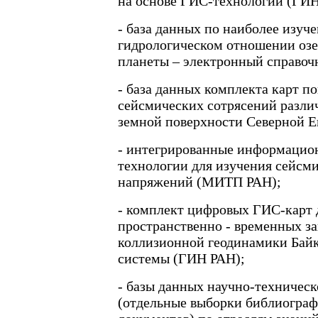
на основе ГИС-технологий (ГИН
- база данных по наиболее изуч
гидрологическом отношении оз
планеты – электронный справоч
- база данных комплекта карт п
сейсмических сотрясений разли
земной поверхности Северной Е
- интегрированные информацио
технологии для изучения сейсми
напряжений (МИТП РАН);
- комплект цифровых ГИС-карт 
пространственно - временных з
коллизионной геодинамики Бай
системы (ГИН РАН);
- базы данных научно-техничес
(отдельные выборки библиогра