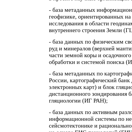
- база метаданных информацион
геофизике, ориентированных н
исследования в области геодина
внутреннего строения Земли (Г
- база данных по физическим св
руд и минералов (верхней мант
части земной коры и осадочного
обработки и системой поиска (
- база метаданных по картограф
России, картографический банк
электронных карт) и блок гляц
дистанционного зондирования б
гляциологии (ИГ РАН);
- база данных по активным разл
информационной системы по не
сейсмотектонике и рациональн