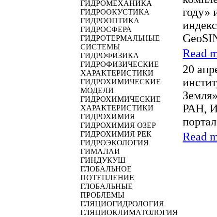
ГИДРОМЕХАНИКА
году» 
ГИДРООКУСТИКА
ГИДРООПТИКА
индек
ГИДРОСФЕРА
GeoSIN
ГИДРОТЕРМАЛЬНЫЕ
СИСТЕМЫ
Read m
ГИДРОФИЗИКА
ГИДРОФИЗИЧЕСКИЕ
20 апр
ХАРАКТЕРИСТИКИ
инстит
ГИДРОХИМИЧЕСКИЕ
МОДЕЛИ
Земля
ГИДРОХИМИЧЕСКИЕ
РАН, 
ХАРАКТЕРИСТИКИ
ГИДРОХИМИЯ
портал
ГИДРОХИМИЯ ОЗЕР
ГИДРОХИМИЯ РЕК
Read m
ГИДРОЭКОЛОГИЯ
ГИМАЛАИ
ГИНДУКУШ
ГЛОБАЛЬНОЕ
ПОТЕПЛЕНИЕ
ГЛОБАЛЬНЫЕ
ПРОБЛЕМЫ
ГЛЯЦИОГИДРОЛОГИЯ
ГЛЯЦИОКЛИМАТОЛОГИЯ