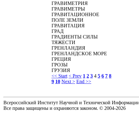
ГРАВИМЕТРИЯ
ГРАВИМЕТРЫ
ГРАВИТАЦИОННОЕ
ПОЛЕ ЗЕМЛИ
ГРАВИТАЦИЯ
ГРАД
ГРАДИЕНТЫ СИЛЫ
ТЯЖЕСТИ
ГРЕНЛАНДИЯ
ГРЕНЛАНДСКОЕ МОРЕ
ГРЕЦИЯ
ГРОЗЫ
ГРУЗИЯ
<< Start
< Prev
1
2
3
4
5
6
7
8
9
10
Next >
End >>
Всероссийский Институт Научной и Технической Информаци
Все права защищены и охраняются законом. © 2004-2026