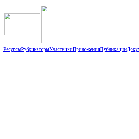
Ресурсы
Рубрикаторы
Участники
Приложения
Публикации
Доку