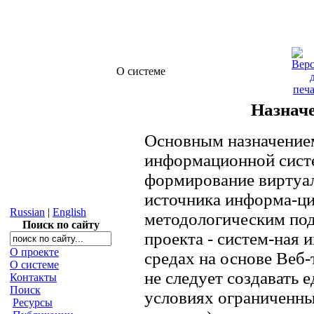
О системе
Назнач
Основным назначение
информационной систе
формирование виртуал
источника информа-ци
Russian
|
English
методологическим под
Поиск по сайту
проекта - систем-ная 
О проекте
средах на основе Веб-
О системе
не следует создавать 
Контакты
Поиск
условиях ограниченны
Ресурсы