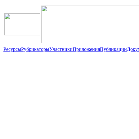
Ресурсы
Рубрикаторы
Участники
Приложения
Публикации
Доку