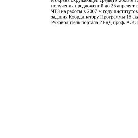
и охрана окружающей среды) в 2008-м г
получения предложений до 25 апреля т.
ЧТЗ на работы в 2007-м году институто
задания Координатору Программы 15 ак
Руководитель портала ИБнД проф. А.В. 