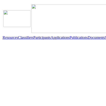
Resources
Classifiers
Participants
Applications
Publications
Documents