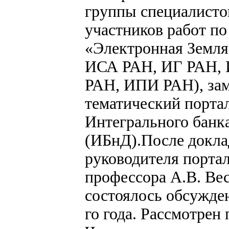
группы специалисто
участников работ по
«Электронная Земл
ИСА РАН, ИГ РАН,
РАН, ИПИ РАН), за
тематический порта
Интегрального банк
(ИБнД).После докла
руководителя порта
профессора А.В. Ве
состоялось обсужден
го года. Рассмотрен