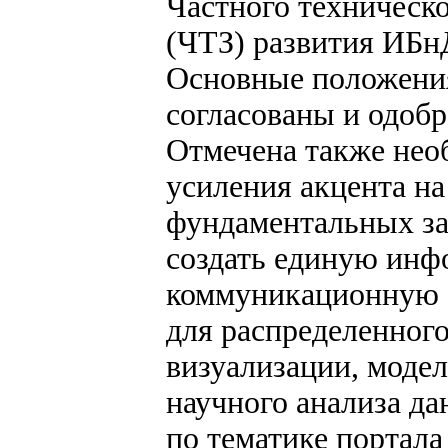
Частного техническо
(ЧТЗ) развития ИБнД
Основные положени
согласованы и одоб
Отмечена также нео
усиления акцента на
фундаментальных за
создать единую инф
коммуникационную 
для распределенного
визуализации, моде
научного анализа да
по тематике портала