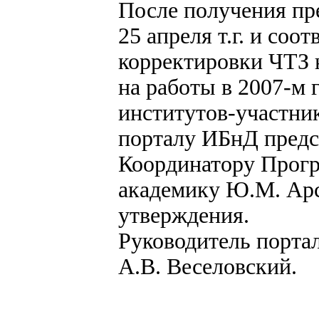
После получения пр
25 апреля т.г. и соо
корректировки ЧТЗ 
на работы в 2007-м 
институтов-участник
порталу ИБнД предс
Координатору Прог
академику Ю.М. Ар
утверждения.
Руководитель порта
А.В. Веселовский.