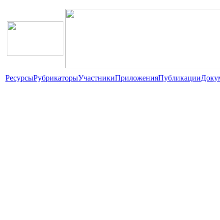
Ресурсы
Рубрикаторы
Участники
Приложения
Публикации
Доку