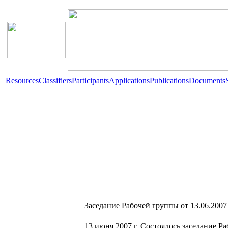
Resources
Classifiers
Participants
Applications
Publications
Documents
Заседание Рабочей группы от 13.06.2007
13 июня 2007 г. Состоялось заседание Р