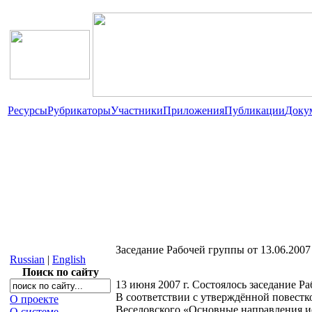
Ресурсы
Рубрикаторы
Участники
Приложения
Публикации
Доку
Заседание Рабочей группы от 13.06.2007
Russian
|
English
Поиск по сайту
13 июня 2007 г. Состоялось заседание Р
В соответствии с утверждённой повестк
О проекте
Веселовского «Основные направления и
О системе