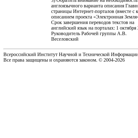
3) Обратить внимание на необходимость
англоязычного варианта описания Глав
страницы Интернет-порталов (вместе с 
описанием проекта «Электронная Земля»
Срок завершения переводов текстов на
английский язык на порталах: 1 октября 
Руководитель Рабочей группы А.В.
Веселовский
Всероссийский Институт Научной и Технической Информаци
Все права защищены и охраняются законом. © 2004-2026