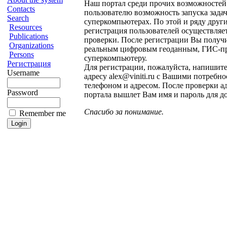
Наш портал среди прочих возможностей
Contacts
пользователю возможность запуска задач
Search
суперкомпьютерах. По этой и ряду друг
Resources
регистрация пользователей осуществляет
Publications
проверки. После регистрации Вы получи
Organizations
реальным цифровым геоданным, ГИС-п
Persons
суперкомпьютеру.
Регистрация
Для регистрации, пожалуйста, напишите
Username
адресу alex@viniti.ru c Вашими потребно
телефоном и адресом. После проверки 
Password
портала вышлет Вам имя и пароль для до
Спасибо за понимание.
Remember me